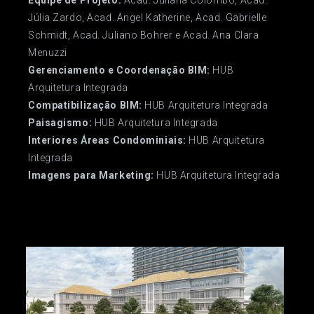
Equipe de Projeto:
Acad. Juliana Colombo, Acad.
Júlia Zardo, Acad. Angel Katherine, Acad. Gabrielle
Schmidt, Acad. Juliano Bohrer e Acad. Ana Clara
Menuzzi
Gerenciamento e Coordenação BIM:
HUB
Arquitetura Integrada
Compatibilização BIM:
HUB Arquitetura Integrada
Paisagismo:
HUB Arquitetura Integrada
Interiores Áreas Condominiais:
HUB Arquitetura
Integrada
Imagens para Marketing:
HUB Arquitetura Integrada