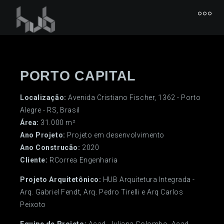
PORTO CAPITAL
Localização:
Avenida Cristiano Fischer, 1362 - Porto
Alegre - RS, Brasil
Área:
31.000 m²
Ano Projeto:
Projeto em desenvolvimento
Ano Construcão:
2020
Cliente:
RCorrea Engenharia
Projeto Arquitetônico:
HUB Arquitetura Integrada -
Arq. Gabriel Fendt, Arq. Pedro Tirelli e Arq Carlos
Peixoto